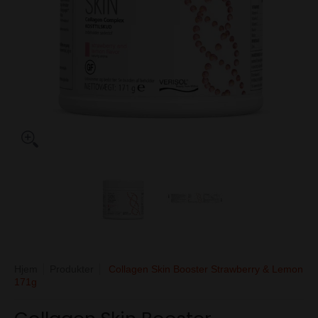
Collagen Skin Booster Strawberry & Lemon 171g medieminiaturebil
Collagen Skin Booster Strawberry &
Collagen Skin Boost
Hjem
Produkter
Collagen Skin Booster Strawberry & Lemon
171g