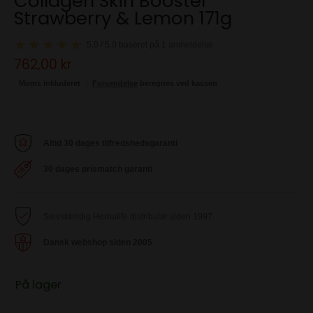
Collagen Skin Booster
Strawberry & Lemon 171g
5.0 / 5.0 baseret på 1 anmeldelse
762,00 kr
Moms inkluderet
Forsendelse
beregnes ved kassen
Altid 30 dages tilfredshedsgaranti
30 dages prismatch garanti
Selvstændig Herbalife distributør siden 1997
Dansk webshop siden 2005
På lager