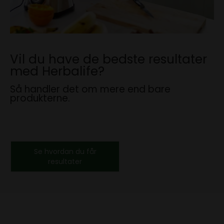
Vil du have de bedste resultater
med Herbalife?
Så handler det om mere end bare
produkterne.
Se hvordan du får
resultater